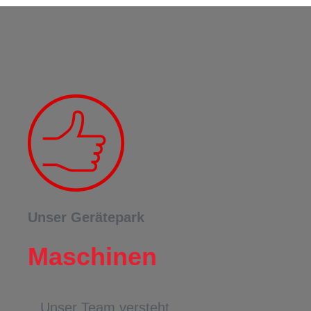
Unser Gerätepark
Maschinen
Unser Team versteht