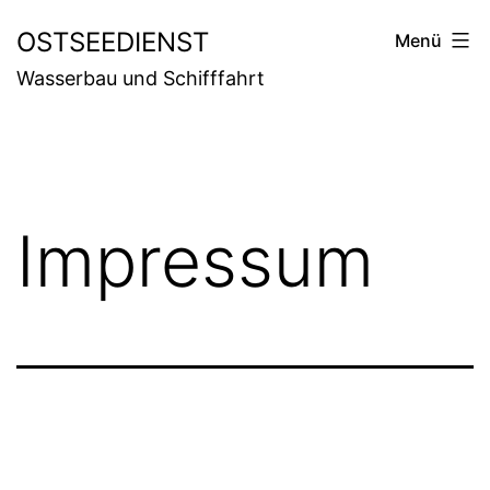
Zum
OSTSEEDIENST
Menü
Inhalt
Wasserbau und Schifffahrt
springen
Impressum