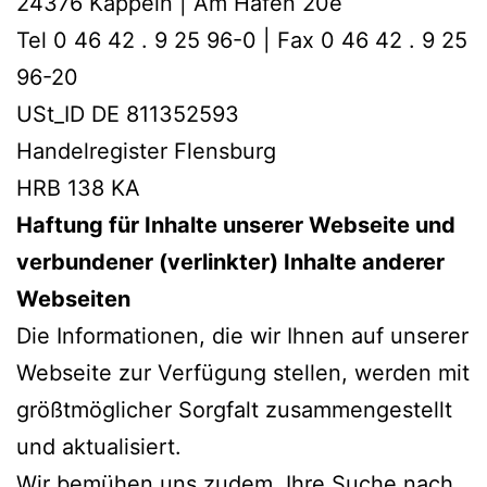
24376 Kappeln | Am Hafen 20e
Tel 0 46 42 . 9 25 96-0 | Fax 0 46 42 . 9 25
96-20
USt_ID DE 811352593
Handelregister Flensburg
HRB 138 KA
Haftung für Inhalte unserer Webseite und
verbundener (verlinkter) Inhalte anderer
Webseiten
Die Informationen, die wir Ihnen auf unserer
Webseite zur Verfügung stellen, werden mit
größtmöglicher Sorgfalt zusammengestellt
und aktualisiert.
Wir bemühen uns zudem, Ihre Suche nach