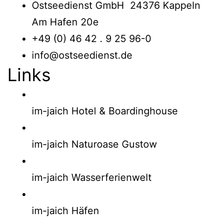
Ostseedienst GmbH 24376 Kappeln
Am Hafen 20e
+49 (0) 46 42 . 9 25 96-0
info@ostseedienst.de
Links
im-jaich Hotel & Boardinghouse
im-jaich Naturoase Gustow
im-jaich Wasserferienwelt
im-jaich Häfen